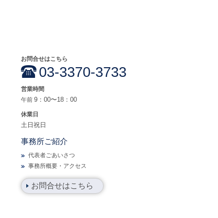
お問合せはこちら
03-3370-3733
営業時間
9：00〜18：00
午前
休業日
土日祝日
事務所ご紹介
代表者ごあいさつ
事務所概要・アクセ
ス
お問合せはこちら