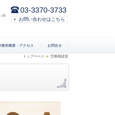
03-3370-3733
：00
お問い合わせはこちら
事務所概要・アクセス
お問合せ
トップページ
労務相談室