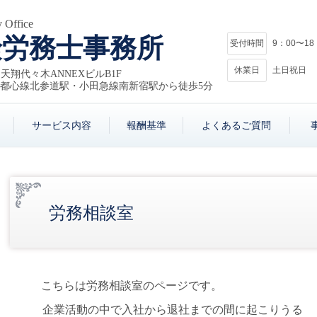
 Office
険労務士事務所
受付時間
9：00〜18
休業日
土日祝日
4 天翔代々木ANNEXビルB1F
副都心線北参道駅・小田急線南新宿駅から徒歩5分
サービス内容
報酬基準
よくあるご質問
労務相談室
こちらは労務相談室のページです。
企業活動の中で入社から退社までの間に起こりうる