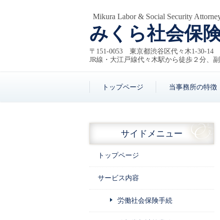
Mikura Labor & Social Security Attorney
みくら社会保
〒151-0053 東京都渋谷区代々木1-30-1
JR線・大江戸線代々木駅から徒歩２分、
トップページ
当事務所の特徴
サイドメニュー
トップページ
サービス内容
労働社会保険手続