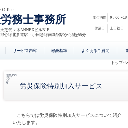
 Office
険労務士事務所
受付時間
9：00〜18
休業日
土日祝日
4 天翔代々木ANNEXビルB1F
副都心線北参道駅・小田急線南新宿駅から徒歩5分
サービス内容
報酬基準
よくあるご質問
トップペ
労災保険特別加入サービス
こちらでは労災保険特別加入サービスについて紹介
いたします。