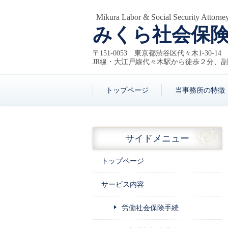
Mikura Labor & Social Security Attorney
みくら社会保
〒151-0053 東京都渋谷区代々木1-30-1
JR線・大江戸線代々木駅から徒歩２分、
トップページ
当事務所の特徴
サイドメニュー
トップページ
サービス内容
労働社会保険手続