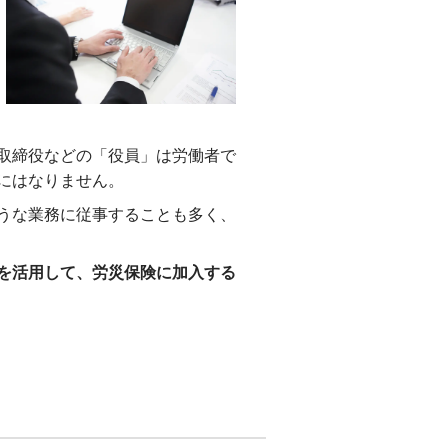
取締役などの「役員」は労働者で
にはなりません。
うな業務に従事することも多く、
を活用して、労災保険に加入する