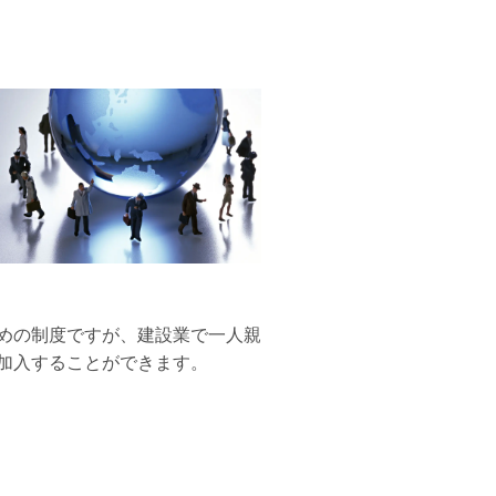
めの制度ですが、建設業で一人親
加入することができます。