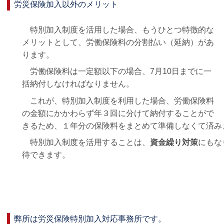
労災保険加入以外のメリット
特別加入制度を活用した場合、もうひとつ特徴的な
メリットとして、労働保険料の分割払い（延納）があ
ります。
労働保険料は一定額以下の場合、7月10日までに一
括納付しなければなりません。
これが、特別加入制度を利用した場合、労働保険料
の金額にかかわらず年３回に分けて納付することがで
きるため、１年分の保険料をまとめて準備しなくて済み
特別加入制度を活用することは、
資金繰り対策
にもな
待できます。
弊所は労災保険特別加入対応事務所です。