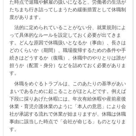
た時点で退職や解雇の扱いになると、労働者の生活が
たちまち行き詰ってしまうため緩衝措置として休職制
度があります。
法的に定められていることがない分、就業規則によ
って具体的なルールを設定しておく必要が出てきま
す。どんな原因で休職扱いとなるか（事由）、長さは
どのくらいか（期間）、職場復帰するための条件や手
続きはどうするか（復職）、休職中のやりとりは誰が
担うか（配置・身分）などを詰めておく必要がありま
す。
休職をめぐるトラブルは、このあたりの基準があい
まいであるために起こることがほとんどです。例えば
下段に採りあげた休暇には、年次有給休暇や産前産後
休業・育児介護休業のように「本人の意思」により会
社が承認する流れで休業が始まりますが、休職は休職
事由に該当した時点で「会社が命じる」ものとなりま
す。