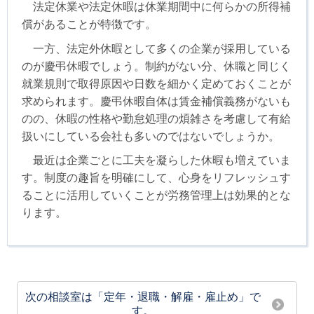
法定休業や法定休暇は休業期間中に何らかの所得補
償があることが特徴です。
一方、法定外休暇として多くの企業が採用している
のが慶弔休暇でしょう。制約がない分、休職と同じく
就業規則で取得原因や日数を細かく定めておくことが
求められます。慶弔休暇自体は賃金補償義務がないも
のの、休暇の性格や勤怠処理の煩雑さを考慮して有給
扱いにしている会社も多いのではないでしょうか。
最近は企業ごとに工夫を凝らした休暇も増えていま
す。制度の趣旨を明確にして、心身をリフレッシュす
ることに活用していくことが労務管理上は効果的とな
ります。
次の相談室は「定年・退職・解雇・雇止め」で
す。