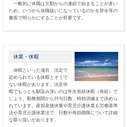
一般的に休職は欠勤からの連続で始まることが多い
ため、いつから休職扱いになっているのかを辞令等の
書面で明らかにすることが肝要です。
休業・休暇
休暇といった場合、法定で
定められている休暇とそうで
ない休暇があります。法定休
暇でもっとも馴染み深いのは年次有給休暇（有給）で
しょう。勤務期間から付与日数、時効消滅まで決めら
れています。産前産後休業や育児介護休業も労働基準
法や育児介護休業法で、日数や有効期限について詳細
な取り扱いがあります。