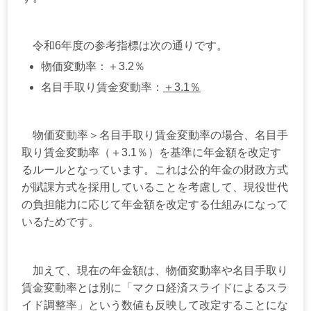
令和
6
年度の参考指標は次の通りです。
物価変動率：＋
3.2
％
名目手取り賃金変動率：
＋
3.1
％
物価変動率＞名目手取り賃金変動率の場合、名目手
取り賃金変動率（＋
3.1
％）を基準に年金額を改定す
るルールとなっています。これは公的年金の財政方式
が賦課方式を採用していることを考慮して、現役世代
の負担能力に応じて年金額を改定する仕組みになって
いるためです。
加えて、現在の年金額は、物価変動率や名目手取り
賃金変動率とは別に「マクロ経済スライドによるスラ
イド調整率」という数値も反映して改定することにな