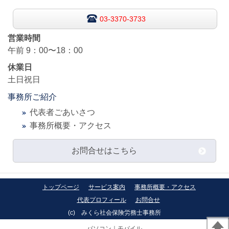
03-3370-3733
営業時間
午前
9：00〜18：00
休業日
土日祝日
事務所ご紹介
代表者ごあいさつ
事務所概要・アクセ
ス
お問合せはこちら
トップページ
サービス案内
事務所概要・アクセス
代表プロフィール
お問合せ
(c)
みくら社会保険労務士事務所
パソコン
｜モバイル