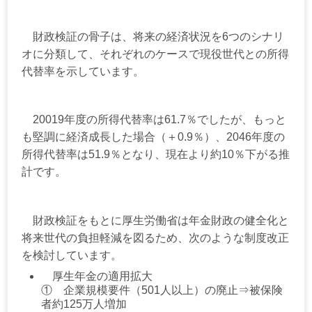
財政検証の骨子は、将来の経済状況を6つのシナリ
オに分類して、それぞれのケースで現役世代との所得
代替率を示しています。
20019年度の所得代替率は61.7％でしたが、もっと
も堅調に経済成長した場合（＋0.9％）、2046年度の
所得代替率は51.9％となり、現在より約10％下がる推
計です。
財政検証をもとに厚生労働省は年金財政の健全化と
将来世代の負担軽減を図るため、次のような制度改正
を検討しています。
厚生年金の適用拡大
① 企業規模要件（501人以上）の廃止⇒被保険
者約125万人増加