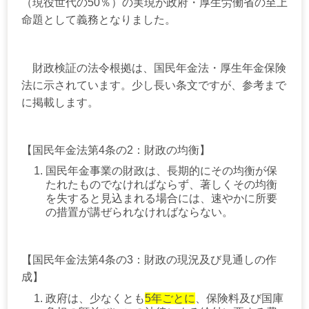
（現役世代の50％）の実現が政府・厚生労働省の至上
命題として義務となりました。
財政検証の法令根拠は、国民年金法・厚生年金保険
法に示されています。少し長い条文ですが、参考まで
に掲載します。
【国民年金法第4条の2：財政の均衡】
国民年金事業の財政は、長期的にその均衡が保
たれたものでなければならず、著しくその均衡
を失すると見込まれる場合には、速やかに所要
の措置が講ぜられなければならない。
【国民年金法第4条の3：財政の現況及び見通しの作
成】
政府は、少なくとも
5年ごとに
、保険料及び国庫