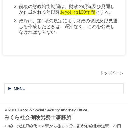
前項の財政均衡期間は、財政の現況及び見通し
が作成される年以降
おおむね100年間
とする。
政府は、第1項の規定により財政の現状及び見通
しを作成したときは、遅滞なく、これを公表し
なければならない。
トップページ
MENU
Mikura Labor & Social Security Attorney Office
みくら社会保険労務士事務所
JR線・大江戸線代々木駅から徒歩２分、副都心線北参道駅・小田